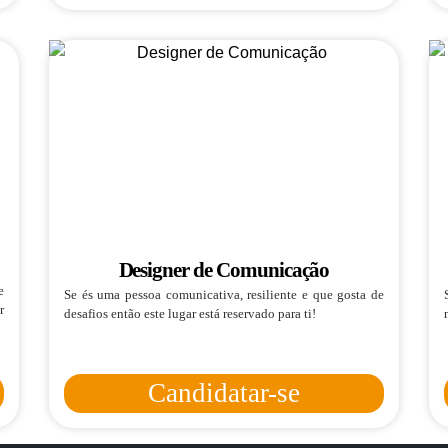
Designer de Comunicação
e
Se és uma pessoa comunicativa, resiliente e que gosta de
r
desafios então este lugar está reservado para ti!
Candidatar-se