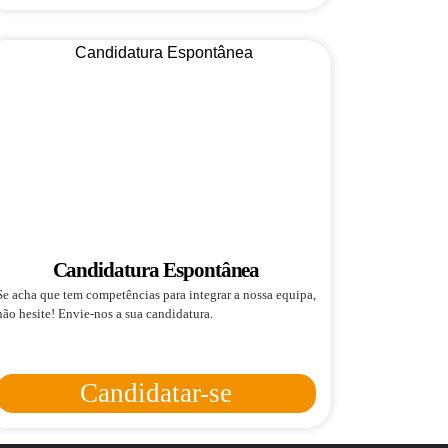
Candidatura Espontânea
Se acha que tem competências para integrar a nossa equipa,
não hesite! Envie-nos a sua candidatura.
Candidatar-se