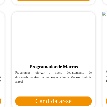
Programador de Macros
Procuramos reforçar o nosso departamento de
s
desenvolvimento com um Programador de Macros. Junta-te
!
a nós!
Candidatar-se