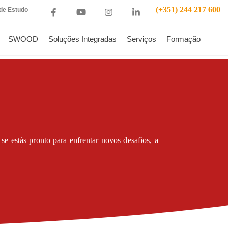
(+351) 244 217 600
de Estudo
SWOOD
Soluções Integradas
Serviços
Formação
e estás pronto para enfrentar novos desafios, a