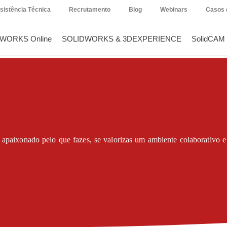
sistência Técnica
Recrutamento
Blog
Webinars
Casos 
DWORKS Online
SOLIDWORKS & 3DEXPERIENCE
SolidCAM
apaixonado pelo que fazes, se valorizas um ambiente colaborativo e s