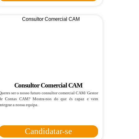
Consultor Comercial CAM
Queres ser o nosso futuro consultor comercial CAM/ Gestor
de Contas CAM? Mostra-nos do que és capaz e vem
integrar a nossa equipa.
Candidatar-se