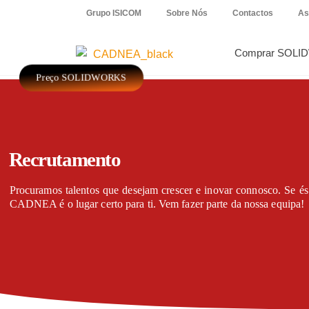
Grupo ISICOM
Sobre Nós
Contactos
As
Comprar SOLI
Preço SOLIDWORKS
Recrutamento
Procuramos talentos que desejam crescer e inovar connosco. Se és 
CADNEA é o lugar certo para ti. Vem fazer parte da nossa equipa!