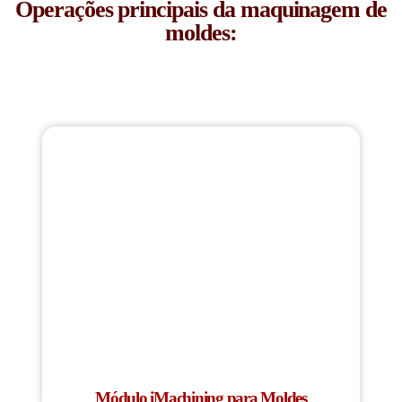
Operações principais da maquinagem de
moldes:
Módulo iMachining para Moldes