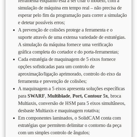
ferramenta enquanto está a ser criar o modelo, com a
simulação de máquina em tempo real – não precisa de
esperar pelo fim da programação para correr a simulação
e detetar possíveis erros;
A prevenção de colisões protege a ferramenta e o
suporte através de uma extensa variedade de estratégias.
A simulação da máquina fornece uma verificação
gráfica completa do cortador e do porta-ferramentas;
Cada estratégia de maquinagem de 5 eixos fornece
opções sofisticadas para um controlo de
aproximação/ligação aprimorado, controlo do eixo da
ferramenta e prevenção de colisões;
A maquinagem a 5 eixos apresenta soluções específicas
para
SWARF
,
Multiblade
,
Port, Contour 5x
, broca
Multiaxis, conversão de HSM para 5 eixos simultâneos,
desbaste Multiaxis e maquinagem rotativa;
Em componentes laminados, o SolidCAM conta com
estratégias que permitem delimitar o contorno da peça
com um simples controlo de ângulos;