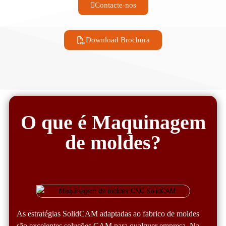
Contacte-nos
Download Brochura
O que é Maquinagem
de moldes?
As estratégias SolidCAM adaptadas ao fabrico de moldes
são excelentes soluções CAM para qualquer empresa. Na