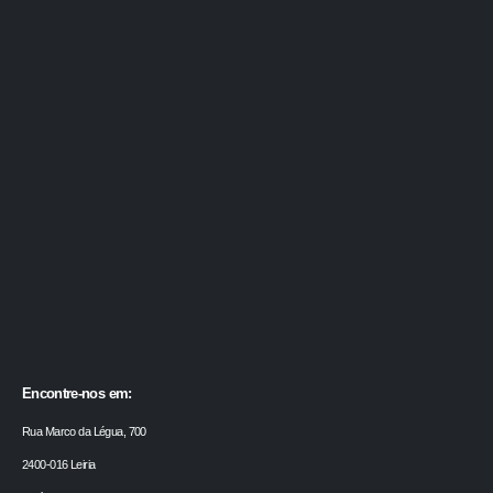
Encontre-nos em:
Rua Marco da Légua, 700
2400-016 Leiria