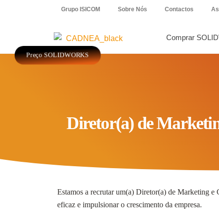
Grupo ISICOM
Sobre Nós
Contactos
As
Comprar SOLI
Preço SOLIDWORKS
Diretor(a) de Market
Estamos a recrutar um(a) Diretor(a) de Marketing e 
eficaz e impulsionar o crescimento da empresa.