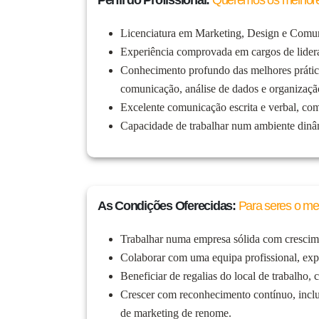
Perfil do Profissional:
Queremos os melhores
Licenciatura em Marketing, Design e Comun
Experiência comprovada em cargos de lidera
Conhecimento profundo das melhores prática
comunicação, análise de dados e organização 
Excelente comunicação escrita e verbal, co
Capacidade de trabalhar num ambiente dinâm
As Condições Oferecidas:
Para seres o me
Trabalhar numa empresa sólida com crescim
Colaborar com uma equipa profissional, exp
Beneficiar de regalias do local de trabalho, c
Crescer com reconhecimento contínuo, inclui
de marketing de renome.