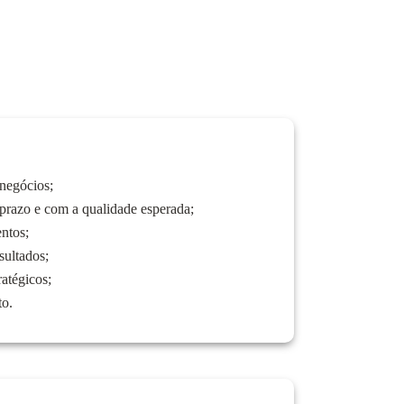
 negócios;
 prazo e com a qualidade esperada;
entos;
sultados;
atégicos;
to.