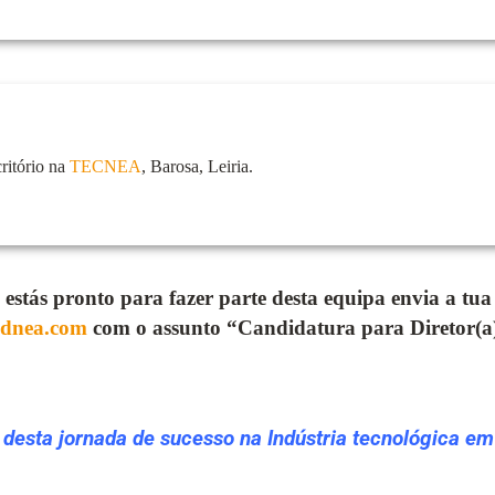
ritório na
TECNEA
, Barosa, Leiria.
 e estás pronto para fazer parte desta equipa envia a tu
adnea.com
com o assunto “Candidatura para Diretor(a
 desta jornada de sucesso na Indústria tecnológica em