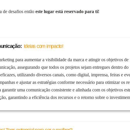
ta de desafios então
este lugar está reservado para ti!
municação:
Ideias com impacto!
keting para aumentar a visibilidade da marca e atingir os objetivos de
unicação, assegurando que todos os projetos sejam entregues dentro do
icazes, utilizando diversos canais, como digital, imprensa, feiras e ev
panhas e ajustar as estratégias conforme necessário para otimizar os re
garantir uma comunicação consistente e alinhada com os objetivos estr
o, garantindo a eficiência dos recursos e o retorno sobre o investimen