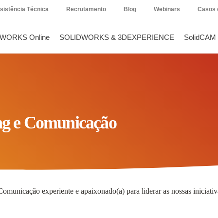
sistência Técnica
Recrutamento
Blog
Webinars
Casos 
DWORKS Online
SOLIDWORKS & 3DEXPERIENCE
SolidCAM
ing e Comunicação
Comunicação experiente e apaixonado(a) para liderar as nossas iniciat