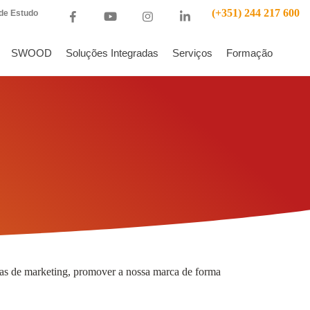
(+351) 244 217 600
de Estudo
SWOOD
Soluções Integradas
Serviços
Formação
ivas de marketing, promover a nossa marca de forma