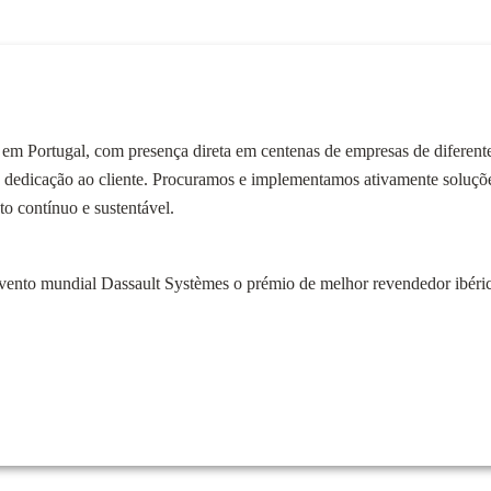
 em Portugal, com presença direta em centenas de empresas de diferente
edicação ao cliente. Procuramos e implementamos ativamente soluções
 contínuo e sustentável.
nto mundial Dassault Systèmes o prémio de melhor revendedor ibéri