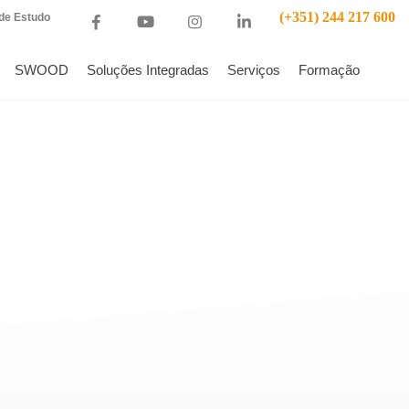
(+351) 244 217 600
de Estudo
SWOOD
Soluções Integradas
Serviços
Formação