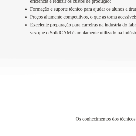
eficiência e reduzir os custos de produção;
Formação e suporte técnico para ajudar os alunos a tirar
Preços altamente competitivos, o que as torna acessívei
Excelente preparação para carreiras na indústria do fa
vez que o SolidCAM é amplamente utilizado na indústria
Os conhecimentos dos técnico