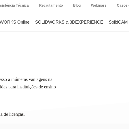
sistência Técnica
Recrutamento
Blog
Webinars
Casos 
DWORKS Online
SOLIDWORKS & 3DEXPERIENCE
SolidCAM
sso a inúmeras vantagens na
as para instituições de ensino
a de licenças.