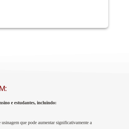
mpleta tecnologia de CAM.
AM:
sino e estudantes, incluindo:
e usinagem que pode aumentar significativamente a