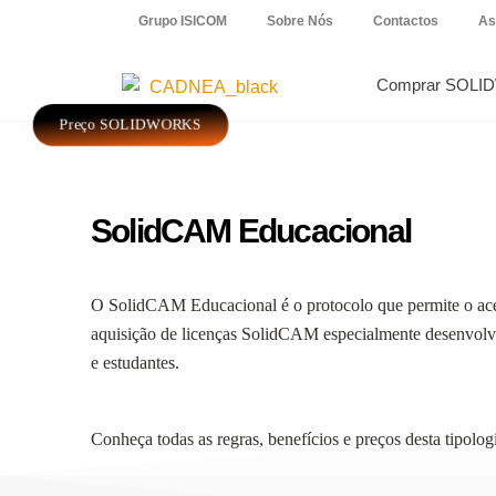
Grupo ISICOM
Sobre Nós
Contactos
As
Comprar SOLI
Preço SOLIDWORKS
SolidCAM Educacional
O SolidCAM Educacional é o protocolo que permite o ace
aquisição de licenças SolidCAM especialmente desenvolvid
e estudantes.
Conheça todas as regras, benefícios e preços desta tipologi