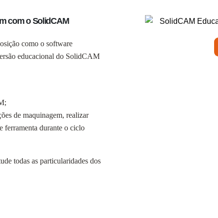
em com o SolidCAM
posição como o software
 versão educacional do SolidCAM
M;
ções de maquinagem, realizar
e ferramenta durante o ciclo
de todas as particularidades dos