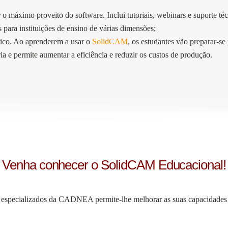
 o máximo proveito do software. Inclui tutoriais, webinars e suporte téc
s para instituições de ensino de várias dimensões;
brico. Ao aprenderem a usar o
SolidCAM
, os estudantes vão preparar-se
 e permite aumentar a eficiência e reduzir os custos de produção.
Venha conhecer o SolidCAM Educacional!
s especializados da CADNEA permite-lhe melhorar as suas capacidad