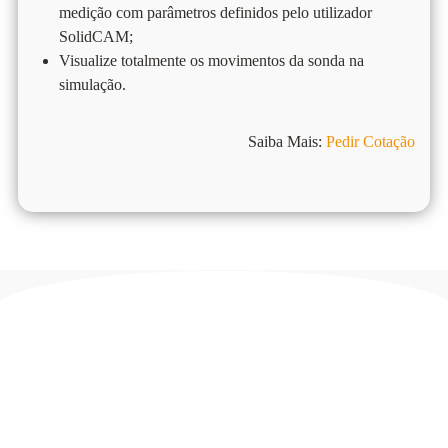
medição com parâmetros definidos pelo utilizador
SolidCAM;
Visualize totalmente os movimentos da sonda na
simulação.
Saiba Mais:
Pedir Cotação
SOLIDCAM Integrado com
SOLIDWORKS