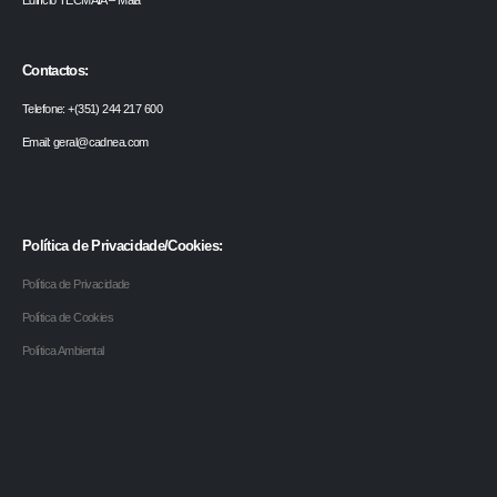
Contactos:
Telefone: +(351) 244 217 600
Email: geral@cadnea.com
Política de Privacidade/Cookies:
Política de Privacidade
Política de Cookies
Política Ambiental