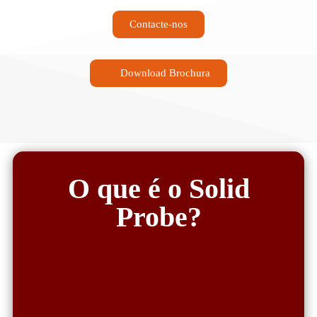
Contacte-nos
Download Brochura
O que é o Solid
Probe?