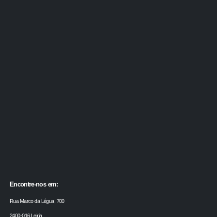
Encontre-nos em:
Rua Marco da Légua, 700
2400-016 Leiria