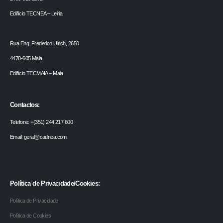
Edifício TECNEA – Leiria
Rua Eng. Frederico Ulrich, 2650
4470-605 Maia
Edifício TECMAIA – Maia
Contactos:
Telefone: +(351) 244 217 600
Email: geral@cadnea.com
Política de Privacidade/Cookies:
Política de Privacidade
Política de Cookies