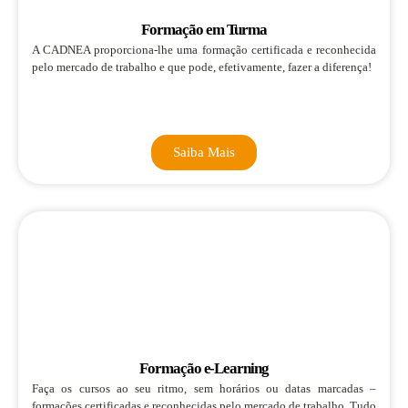
Formação em Turma
A CADNEA proporciona-lhe uma formação certificada e reconhecida
pelo mercado de trabalho e que pode, efetivamente, fazer a diferença!
Saiba Mais
Formação e-Learning
Faça os cursos ao seu ritmo, sem horários ou datas marcadas –
formações certificadas e reconhecidas pelo mercado de trabalho. Tudo