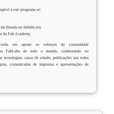
gível a este programa se:
al (listada no fablabs.io);
site da Fab Academy.
ncorda em apoiar os esforços da comunidade
 FabLabs de todo o mundo, colaborando no
 tecnologias, casos de estudo, publicações nas redes
agens, comunicados de imprensa e apresentações de