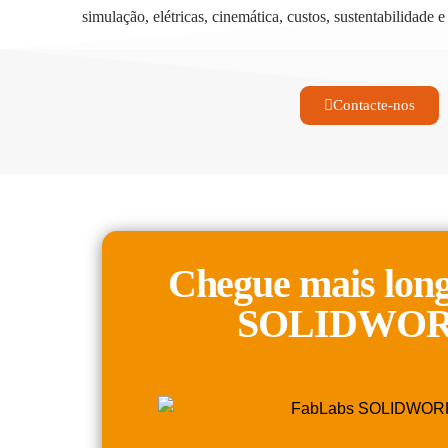
simulação, elétricas, cinemática, custos, sustentabilidade
Contacte-nos
Chegue mais lon
SOLIDWO