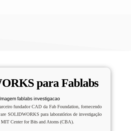
RKS para Fablabs
eiro fundador CAD da Fab Foundation, fornecendo
tware SOLIDWORKS para laboratórios de investigação
a MIT Center for Bits and Atoms (CBA).