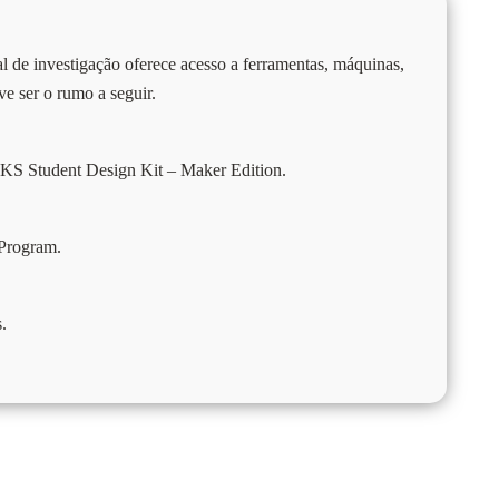
al de investigação oferece acesso a ferramentas, máquinas,
 ser o rumo a seguir.
S Student Design Kit – Maker Edition.
Program.
.