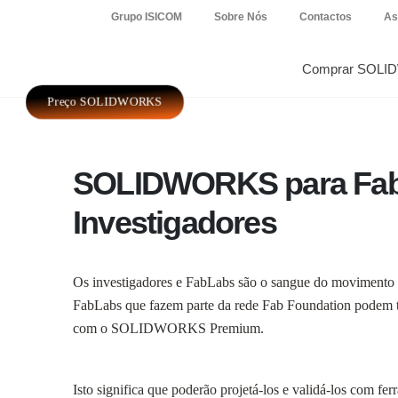
Grupo ISICOM
Sobre Nós
Contactos
As
Comprar SOLI
Preço SOLIDWORKS
SOLIDWORKS para Fab
Investigadores
Os investigadores e FabLabs são o sangue do movim
FabLabs que fazem parte da rede Fab Foundation podem tr
com o SOLIDWORKS Premium.
Isto significa que poderão projetá-los e validá-los com 