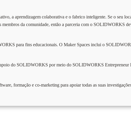
ativo, a aprendizagem colaborativa e o fabrico inteligente. Se o seu loc
 os membros da comunidade, então a parceria com o SOLIDWORKS deve
IDWORKS para fins educacionais. O Maker Spaces inclui o SOLIDWORK
ar o apoio do SOLIDWORKS por meio do SOLIDWORKS Entrepreneur 
re, formação e co-marketing para apoiar todas as suas investigações