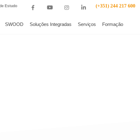
(+351) 244 217 600
de Estudo
SWOOD
Soluções Integradas
Serviços
Formação