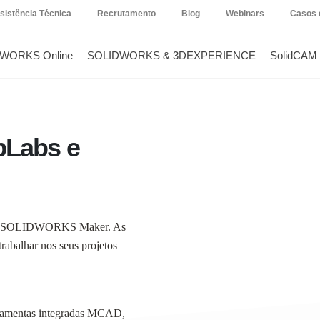
sistência Técnica
Recrutamento
Blog
Webinars
Casos 
DWORKS Online
SOLIDWORKS & 3DEXPERIENCE
SolidCAM
Labs e
ento SOLIDWORKS Maker. As
abalhar nos seus projetos
ferramentas integradas MCAD,