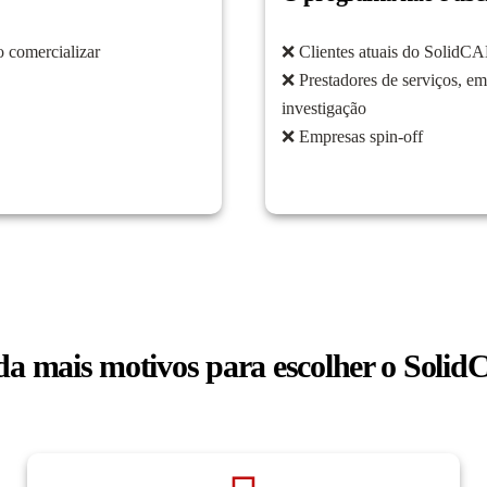
o comercializar
❌ Clientes atuais do SolidC
❌ Prestadores de serviços, em
investigação
❌ Empresas spin-off
da mais motivos para escolher o Soli