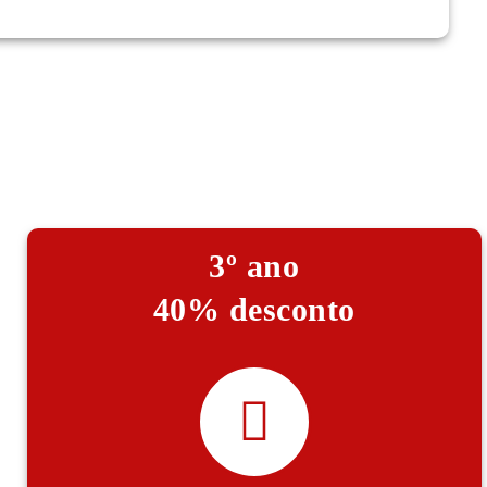
3º ano
40% desconto