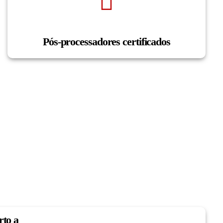
Pós-processadores certificados
rto a