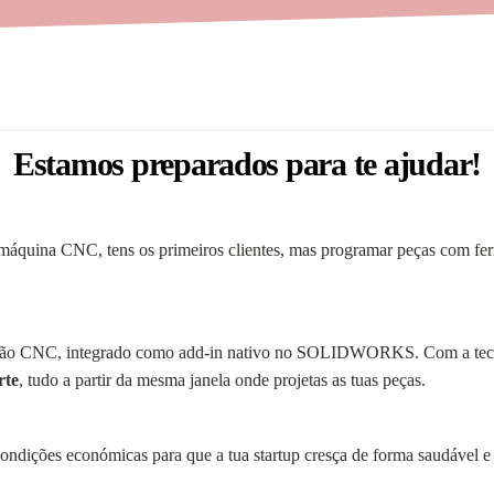
Estamos preparados para te ajudar!
áquina CNC, tens os primeiros clientes, mas programar peças com ferr
ão CNC, integrado como add-in nativo no SOLIDWORKS. Com a tecno
rte
, tudo a partir da mesma janela onde projetas as tuas peças.
ondições económicas para que a tua startup cresça de forma saudável e 