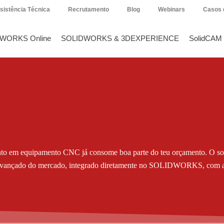
sistência Técnica
Recrutamento
Blog
Webinars
Casos 
DWORKS Online
SOLIDWORKS & 3DEXPERIENCE
SolidCAM
ento em equipamento CNC já consome boa parte do teu orçamento. O s
avançado do mercado, integrado diretamente no SOLIDWORKS, com a