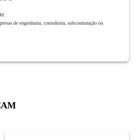
AM
presas de engenharia, consultoria, subcontratação ou
dCAM