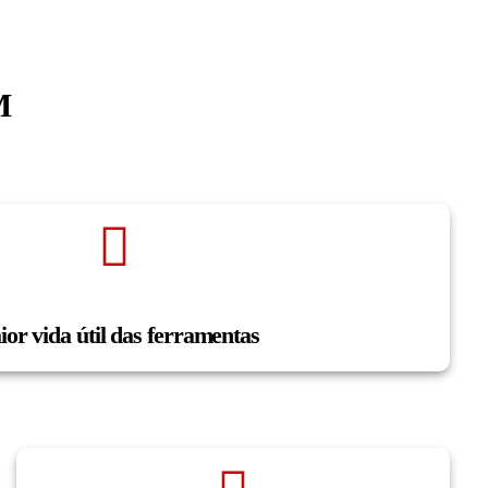
M
or vida útil das ferramentas