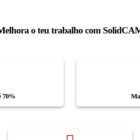
Melhora o teu trabalho com SolidCA
té 70%
Mai