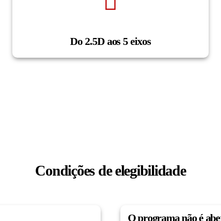
Do 2.5D aos 5 eixos
Condições de elegibilidade
O programa não é abe