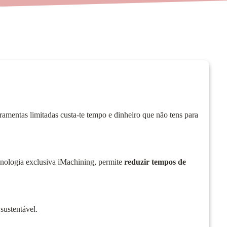
amentas limitadas custa-te tempo e dinheiro que não tens para
logia exclusiva iMachining, permite
reduzir tempos de
sustentável.