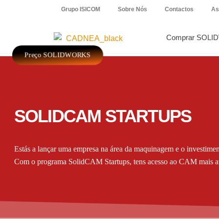
Grupo ISICOM
Sobre Nós
Contactos
As
Comprar SOLI
Preço SOLIDWORKS
SOLIDCAM STARTUPS
Estás a lançar uma empresa na área da maquinagem e o investim
Com o programa SolidCAM Startups, tens acesso ao CAM mais 