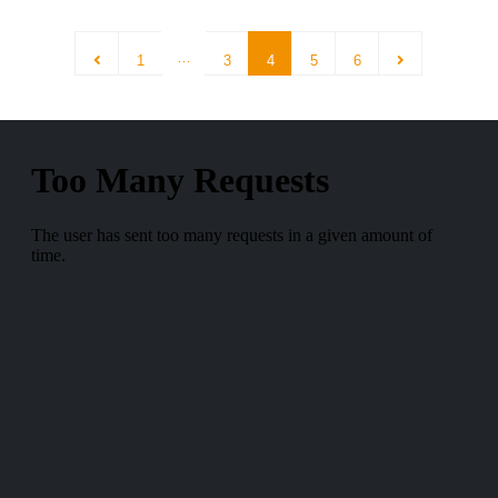
…
1
3
4
5
6