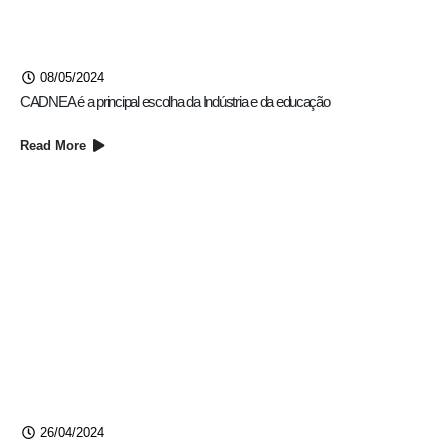
08/05/2024
CADNEA é a principal escolha da Indústria e da educação​
Read More
26/04/2024