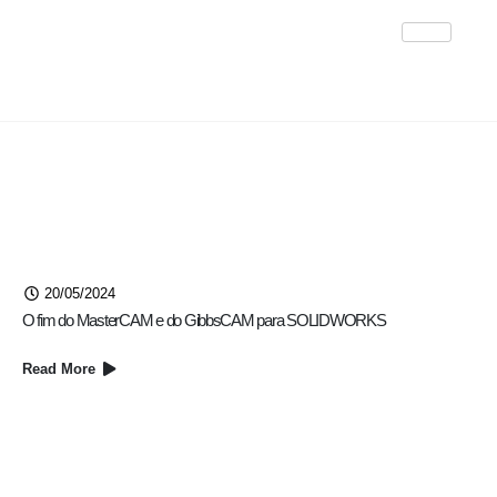
Preço SOLIDWORKS
20/05/2024
O fim do MasterCAM e do GibbsCAM para SOLIDWORKS
Read More