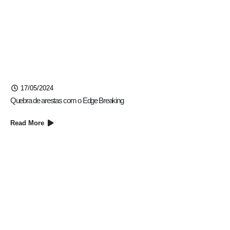
17/05/2024
Quebra de arestas com o Edge Breaking
Read More