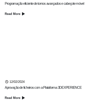
Programação eficiente de tornos avançados e cabeçote móvel
Read More
12/02/2024
Aprovação de ficheiros com a Plataforma 3DEXPERIENCE
Read More