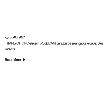
06/03/2024
TITANS OF CNC elegem o SolidCAM para tornos avançados e cabeçotes
móveis
Read More