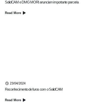
SolidCAM e DMG MORI anunciam importante parceria​
Read More
23/04/2024
Reconhecimento de furos com o SolidCAM
Read More