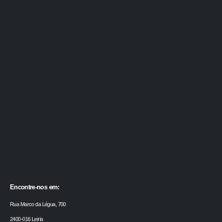
Encontre-nos em:
Rua Marco da Légua, 700
2400-016 Leiria