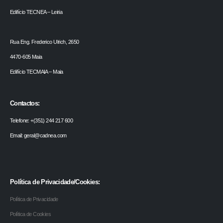
Edifício TECNEA – Leiria
Rua Eng. Frederico Ulrich, 2650
4470-605 Maia
Edifício TECMAIA – Maia
Contactos:
Telefone: +(351) 244 217 600
Email: geral@cadnea.com
Política de Privacidade/Cookies:
Política de Privacidade
Política de Cookies