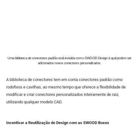
Uma biblioteca de conectores padrão está incluída com o SWOOD Design à qual podem ser
adicionados novos conectores personalizados.
A biblioteca de conectores tem em conta conectores padrão como
rodofixos e cavilhas, ao mesmo tempo que oferece a flexibilidade de
modificar e criar conectores personalizados inteiramente de raiz,
utilizando qualquer modelo CAD.
Incentivar a Reutilização de Design com as SWOOD Boxes