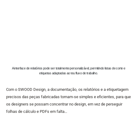
A interface de relatórios pode ser totalmente personalizável, permitindo listas de corte e
etiquetas adaptadas ao teu fluxo de trabalho.
Com o SWOOD Design, a documentação, os relatórios e a etiquetagem
precisos das peças fabricadas tornam-se simples e eficientes, para que
os designers se possam concentrar no design, em vez de perseguir
folhas de cálculo e PDFs em falta…