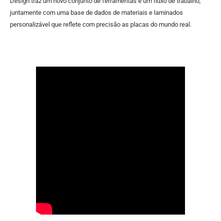
Design traz um novo conjunto de ferramentas e um fluxo de trabalho,
juntamente com uma base de dados de materiais e laminados
personalizável que reflete com precisão as placas do mundo real.