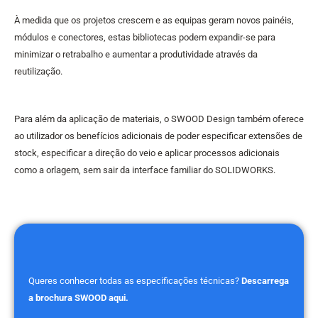
À medida que os projetos crescem e as equipas geram novos painéis,
módulos e conectores, estas bibliotecas podem expandir-se para
minimizar o retrabalho e aumentar a produtividade através da
reutilização.
Para além da aplicação de materiais, o SWOOD Design também oferece
ao utilizador os benefícios adicionais de poder especificar extensões de
stock, especificar a direção do veio e aplicar processos adicionais
como a orlagem, sem sair da interface familiar do SOLIDWORKS.
Queres conhecer todas as especificações técnicas?
Descarrega
a brochura SWOOD aqui.