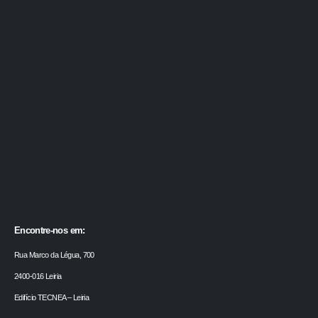
Encontre-nos em:
Rua Marco da Légua, 700
2400-016 Leiria
Edifício TECNEA – Leiria