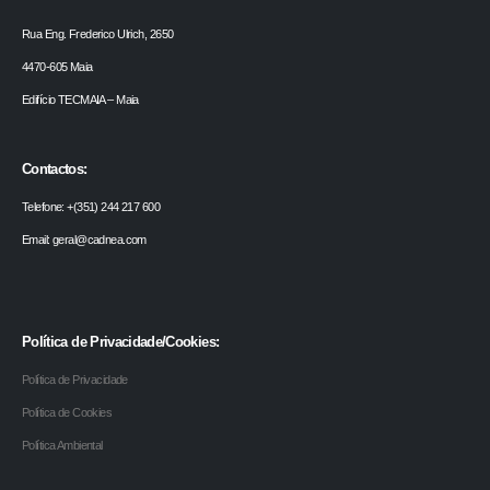
Rua Eng. Frederico Ulrich, 2650
4470-605 Maia
Edifício TECMAIA – Maia
Contactos:
Telefone: +(351) 244 217 600
Email: geral@cadnea.com
Política de Privacidade/Cookies:
Política de Privacidade
Política de Cookies
Política Ambiental