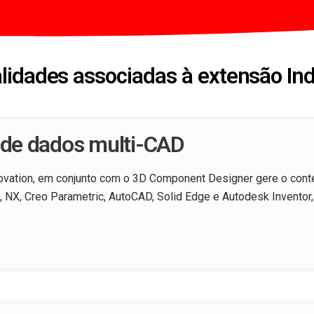
alidades associadas à extensão Ind
de dados multi-CAD​
novation, em conjunto com o 3D Component Designer gere o cont
X, Creo Parametric, AutoCAD, Solid Edge e Autodesk Inventor,