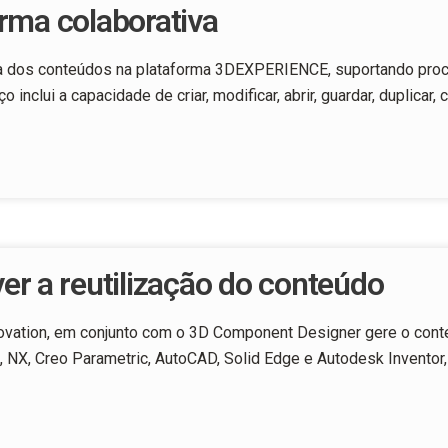
rma colaborativa
 vida dos conteúdos na plataforma 3DEXPERIENCE, suportando pr
nclui a capacidade de criar, modificar, abrir, guardar, duplicar, c
r a reutilização do conteúdo
novation, em conjunto com o 3D Component Designer gere o cont
X, Creo Parametric, AutoCAD, Solid Edge e Autodesk Inventor,