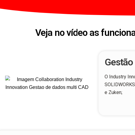
Veja no vídeo as funcion
Gestão 
O Industry In
SOLIDWORKS, N
e Zuken;