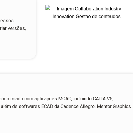
ocessos
riar versões,
eúdo criado com aplicações MCAD, incluindo CATIA V5,
 além de softwares ECAD da Cadence Allegro, Mentor Graphics